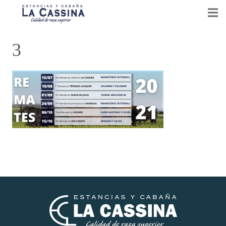
CABAÑA LA CASSINA
3
GANADERÍA Y AGRICULTURA
VENTA DE REPRODUCTORES
EVENTOS
NOTICIAS
CONTACTO