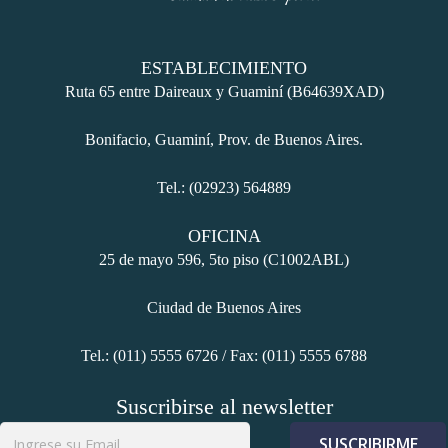
ESTABLECIMIENTO
Ruta 65 entre Daireaux y Guaminí (B64639XAD)
Bonifacio, Guaminí, Prov. de Buenos Aires.
Tel.: (02923) 564889
OFICINA
25 de mayo 596, 5to piso (C1002ABL)
Ciudad de Buenos Aires
Tel.: (011) 5555 6726 / Fax: (011) 5555 6788
Suscribirse al newsletter