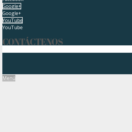
Google+
Google+
YouTube
YouTube
CONTÁCTENOS
Menú