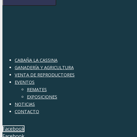
l
t
CABAÑA LA CASSINA
GANADERÍA Y AGRICULTURA
VENTA DE REPRODUCTORES
EVENTOS
REMATES
EXPOSICIONES
NOTICIAS
CONTACTO
Facebook
Facebook