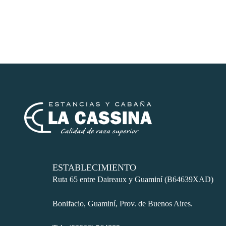
ESTABLECIMIENTO
Ruta 65 entre Daireaux y Guaminí (B64639XAD)
Bonifacio, Guaminí, Prov. de Buenos Aires.