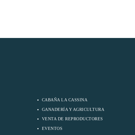
CABAÑA LA CASSINA
GANADERÍA Y AGRICULTURA
VENTA DE REPRODUCTORES
EVENTOS