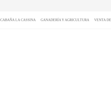
CABAÑA LA CASSINA
GANADERÍA Y AGRICULTURA
VENTA D