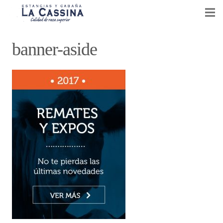
CABAÑA LA CASSINA
banner-aside
GANADERÍA Y AGRICULTURA
VENTA DE REPRODUCTORES
EVENTOS
NOTICIAS
CONTACTO