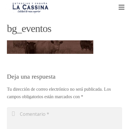
CABAÑA LA CASSINA
bg_eventos
GANADERÍA Y AGRICULTURA
VENTA DE REPRODUCTORES
EVENTOS
Deja una respuesta
NOTICIAS
Tu dirección de correo electrónico no será publicada.
Los
CONTACTO
campos obligatorios están marcados con
*