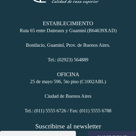
ESTABLECIMIENTO
Ruta 65 entre Daireaux y Guaminí (B64639XAD)
Bonifacio, Guaminí, Prov. de Buenos Aires.
Tel.: (02923) 564889
OFICINA
25 de mayo 596, 5to piso (C1002ABL)
Ciudad de Buenos Aires
Tel.: (011) 5555 6726 / Fax: (011) 5555 6788
Suscribirse al newsletter