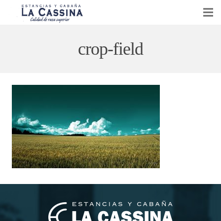
CABAÑA LA CASSINA
crop-field
GANADERÍA Y AGRICULTURA
VENTA DE REPRODUCTORES
EVENTOS
NOTICIAS
CONTACTO