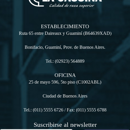
ESTABLECIMIENTO
Ruta 65 entre Daireaux y Guaminí (B64639XAD)
Bonifacio, Guaminí, Prov. de Buenos Aires.
Tel.: (02923) 564889
OFICINA
25 de mayo 596, 5to piso (C1002ABL)
Ciudad de Buenos Aires
Tel.: (011) 5555 6726 / Fax: (011) 5555 6788
Suscribirse al newsletter