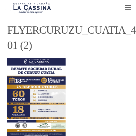
CABAÑA LA CASSINA
FLYERCURUZU_CUATIA_4
GANADERÍA Y AGRICULTURA
01 (2)
VENTA DE REPRODUCTORES
EVENTOS
NOTICIAS
CONTACTO