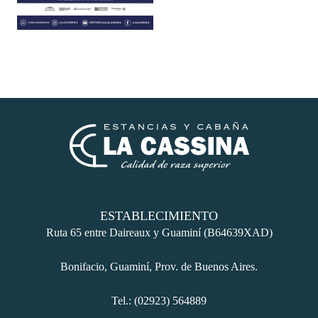
ESTABLECIMIENTO
Ruta 65 entre Daireaux y Guaminí (B64639XAD)
Bonifacio, Guaminí, Prov. de Buenos Aires.
Tel.: (02923) 564889