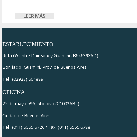
Aberdeen Angus
LEER MÁS
ESTABLECIMIENTO
Ruta 65 entre Daireaux y Guaminí (B64639XAD)
Bonifacio, Guaminí, Prov. de Buenos Aires.
Tel.: (02923) 564889
OFICINA
25 de mayo 596, 5to piso (C1002ABL)
Ciudad de Buenos Aires
Tel.: (011) 5555 6726 / Fax: (011) 5555 6788