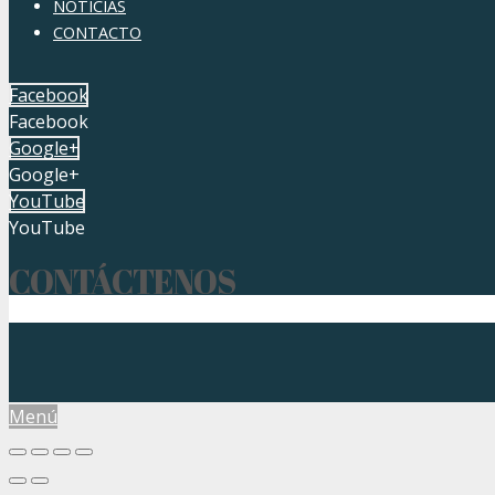
NOTICIAS
CONTACTO
Facebook
Facebook
Google+
Google+
YouTube
YouTube
CONTÁCTENOS
Menú