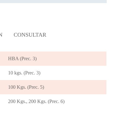
N
CONSULTAR
HBA (Prec. 3)
10 kgs. (Prec. 3)
100 Kgs. (Prec. 5)
200 Kgs., 200 Kgs. (Prec. 6)