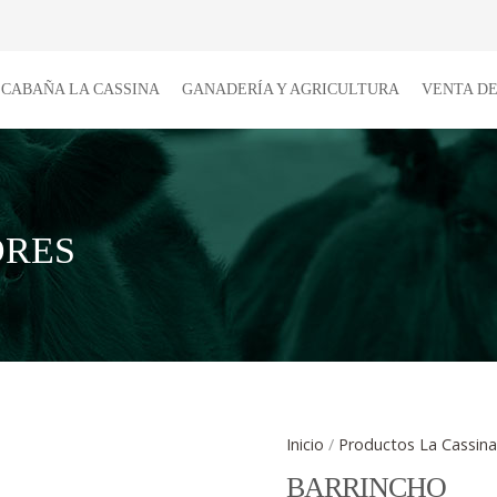
CABAÑA LA CASSINA
GANADERÍA Y AGRICULTURA
VENTA D
Inicio
/
Productos La Cassin
BARRINCHO