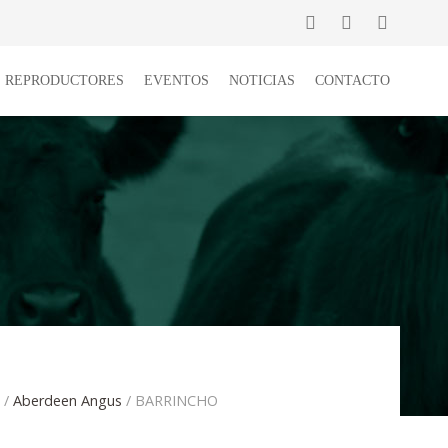
E REPRODUCTORES
EVENTOS
NOTICIAS
CONTACTO
a
/
Aberdeen Angus
/ BARRINCHO