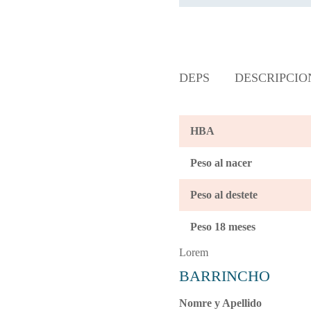
DEPS
DESCRIPCIO
HBA
Peso al nacer
Peso al destete
Peso 18 meses
Lorem
Nomre y Apellido