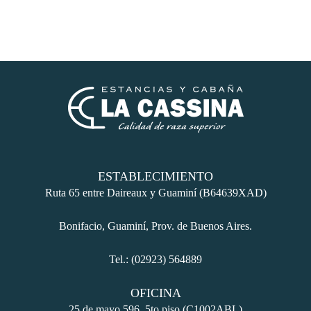
ESTABLECIMIENTO
Ruta 65 entre Daireaux y Guaminí (B64639XAD)
Bonifacio, Guaminí, Prov. de Buenos Aires.
Tel.: (02923) 564889
OFICINA
25 de mayo 596, 5to piso (C1002ABL)