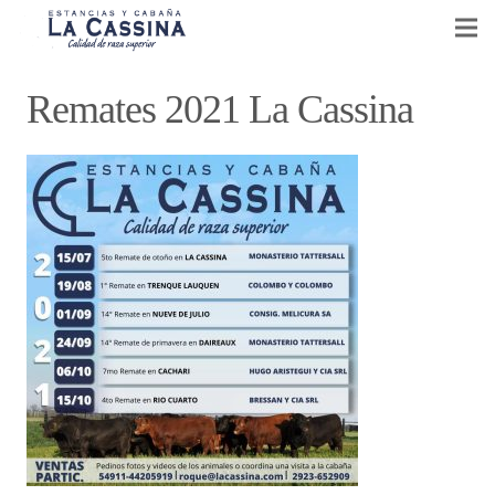
CABAÑA LA CASSINA
Remates 2021 La Cassina
GANADERÍA Y AGRICULTURA
VENTA DE REPRODUCTORES
EVENTOS
NOTICIAS
CONTACTO