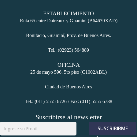
ESTABLECIMIENTO
Ruta 65 entre Daireaux y Guaminí (B64639XAD)
Bonifacio, Guaminí, Prov. de Buenos Aires.
Tel.: (02923) 564889
OFICINA
25 de mayo 596, 5to piso (C1002ABL)
Ciudad de Buenos Aires
Tel.: (011) 5555 6726 / Fax: (011) 5555 6788
Suscribirse al newsletter